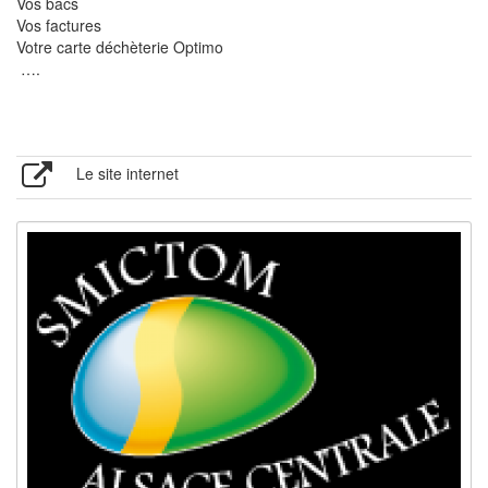
Vos bacs
Vos factures
Votre carte déchèterie Optimo
….
Le site internet