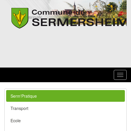
Toggl
navig
Serm'Pratique
Transport
Ecole