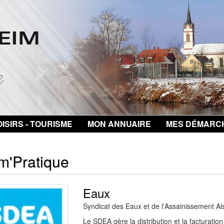
ISIRS - TOURISME
MON ANNUAIRE
MES DÉMARC
m'Pratique
Eaux
Syndicat des Eaux et de l'Assainissement A
Le SDEA gère la distribution et la facturation