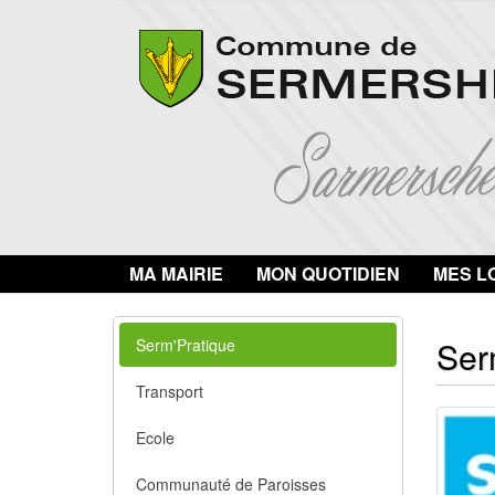
MA MAIRIE
MON QUOTIDIEN
MES LO
Ser
Serm'Pratique
Transport
Ecole
Communauté de Paroisses