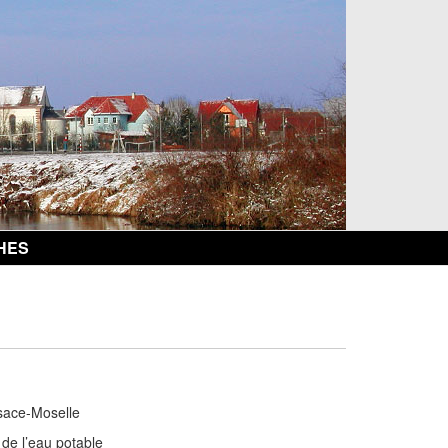
HES
lsace-Moselle
 de l’eau potable